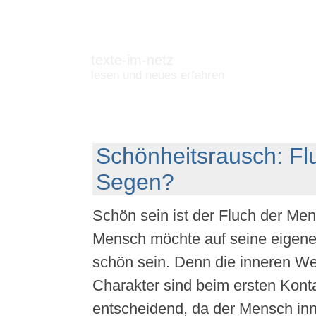
texte-im-netz
lesen und neues erfahren
Schönheitsrausch: Fl
Segen?
Schön sein ist der Fluch der Me
Mensch möchte auf seine eigene
schön sein. Denn die inneren We
Charakter sind beim ersten Konta
entscheidend, da der Mensch inn