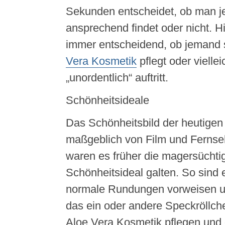
Sekunden entscheidet, ob man 
ansprechend findet oder nicht. Hi
immer entscheidend, ob jemand s
Vera Kosmetik
pflegt oder vielle
„unordentlich“ auftritt.
Schönheitsideale
Das Schönheitsbild der heutigen 
maßgeblich von Film und Fernse
waren es früher die magersüchtig
Schönheitsideal galten. So sind 
normale Rundungen vorweisen un
das ein oder andere Speckröllche
Aloe Vera Kosmetik pflegen und d