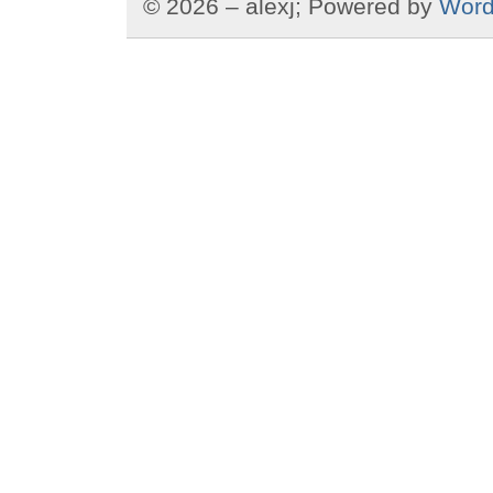
© 2026 – alexj; Powered by
Word