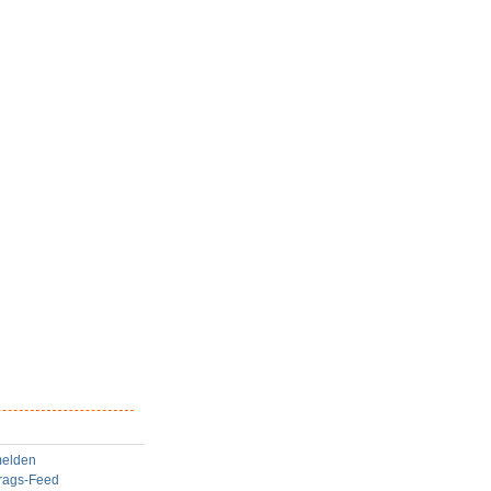
elden
trags-Feed