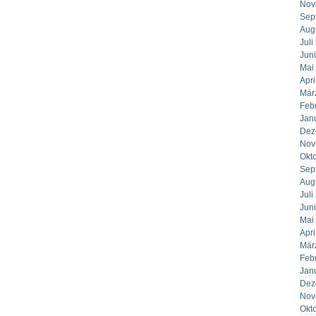
Nov
Sep
Aug
Juli
Jun
Mai
Apri
Mär
Feb
Jan
Dez
Nov
Okt
Sep
Aug
Juli
Jun
Mai
Apri
Mär
Feb
Jan
Dez
Nov
Okt