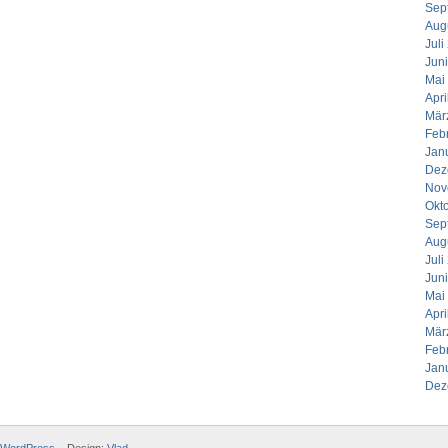
Sep
Aug
Juli
Jun
Mai
Apri
Mär
Feb
Jan
Dez
Nov
Okt
Sep
Aug
Juli
Jun
Mai
Apri
Mär
Feb
Jan
Dez