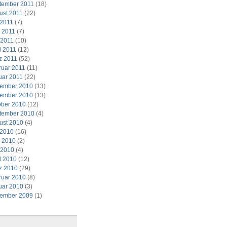
tember 2011
(18)
ust 2011
(22)
 2011
(7)
i 2011
(7)
 2011
(10)
l 2011
(12)
z 2011
(52)
ruar 2011
(11)
uar 2011
(22)
ember 2010
(13)
ember 2010
(13)
ober 2010
(12)
tember 2010
(4)
ust 2010
(4)
 2010
(16)
i 2010
(2)
 2010
(4)
l 2010
(12)
z 2010
(29)
ruar 2010
(8)
uar 2010
(3)
ember 2009
(1)