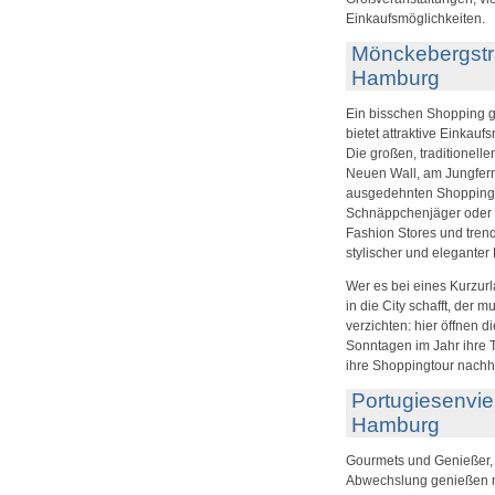
Einkaufsmöglichkeiten.
Mönckebergstra
Hamburg
Ein bisschen Shopping ge
bietet attraktive Einkau
Die großen, traditionell
Neuen Wall, am Jungfern
ausgedehnten Shoppingto
Schnäppchenjäger oder S
Fashion Stores und tren
stylischer und elegante
Wer es bei eines Kurzurl
in die City schafft, der 
verzichten: hier öffnen 
Sonntagen im Jahr ihre 
ihre Shoppingtour nachh
Portugiesenvie
Hamburg
Gourmets und Genießer, 
Abwechslung genießen mö