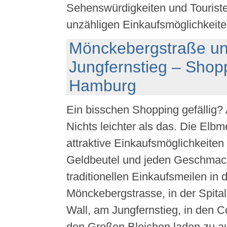
Sehenswürdigkeiten und Touriste
unzähligen Einkaufsmöglichkeite
Mönckebergstraße u
Jungfernstieg – Shop
Hamburg
Ein bisschen Shopping gefällig?
Nichts leichter als das. Die Elbm
attraktive Einkaufsmöglichkeiten 
Geldbeutel und jeden Geschmack
traditionellen Einkaufsmeilen in 
Mönckebergstrasse, in der Spita
Wall, am Jungfernstieg, in den 
den Großen Bleichen laden zu 