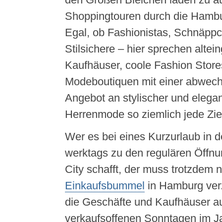
Shoppingtouren durch die Hambur
Egal, ob Fashionistas, Schnäppc
Stilsichere – hier sprechen alte
Kaufhäuser, coole Fashion Store
Modeboutiquen mit einer abwech
Angebot an stylischer und elega
Herrenmode so ziemlich jede Zie
Wer es bei eines Kurzurlaub in 
werktags zu den regulären Öffnun
City schafft, der muss trotzdem n
Einkaufsbummel
in Hamburg verz
die Geschäfte und Kaufhäuser a
verkaufsoffenen Sonntagen im Ja