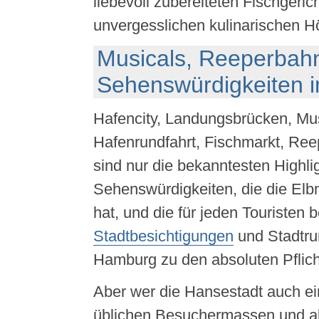
liebevoll zubereiteten Fischgeric
unvergesslichen kulinarischen H
Musicals, Reeperbahn
Sehenswürdigkeiten 
Hafencity, Landungsbrücken, Mus
Hafenrundfahrt, Fischmarkt, Re
sind nur die bekanntesten Highli
Sehenswürdigkeiten, die die Elb
hat, und die für jeden Touristen b
Stadtbesichtigungen
und Stadtru
Hamburg zu den absoluten Pflich
Aber wer die Hansestadt auch ei
üblichen Besuchermassen und a