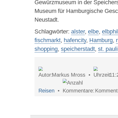
Gewürzmuseum in der Speichers
Museum für Hamburgische Gesch
Neustadt.
Schlagwörter:
alster
,
elbe
,
elbphi
fischmarkt
,
hafencity
,
Hamburg
,
shopping
,
speicherstadt
,
st. pauli
Markus Mross •
11:
Reisen
•
Kommentar