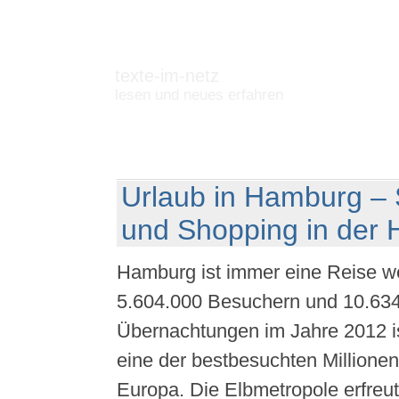
texte-im-netz
lesen und neues erfahren
Urlaub in Hamburg – 
und Shopping in der 
Hamburg ist immer eine Reise we
5.604.000 Besuchern und 10.63
Übernachtungen im Jahre 2012 i
eine der bestbesuchten Millione
Europa. Die Elbmetropole erfreut