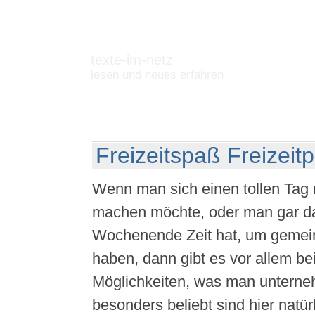
texte-im-netz
lesen und neues erfahren
Freizeitspaß Freizeit
Wenn man sich einen tollen Tag m
machen möchte, oder man gar d
Wochenende Zeit hat, um geme
haben, dann gibt es vor allem be
Möglichkeiten, was man untern
besonders beliebt sind hier natür