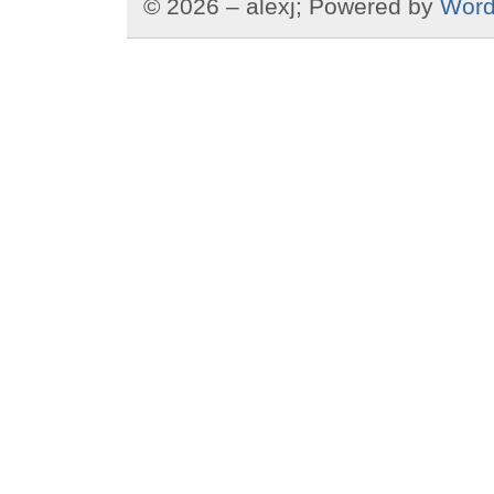
© 2026 – alexj; Powered by
Word