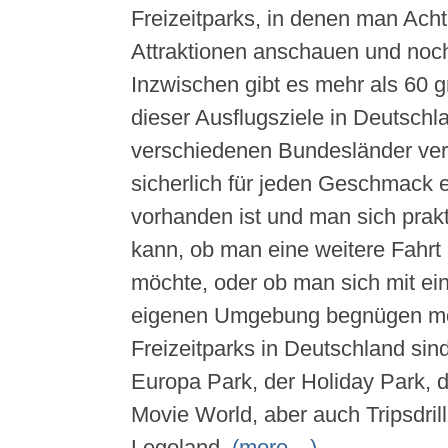
Freizeitparks, in denen man Ach
Attraktionen anschauen und noch
Inzwischen gibt es mehr als 60 g
dieser Ausflugsziele in Deutschla
verschiedenen Bundesländer vert
sicherlich für jeden Geschmack
vorhanden ist und man sich prak
kann, ob man eine weitere Fahr
möchte, oder ob man sich mit ei
eigenen Umgebung begnügen mö
Freizeitparks in Deutschland sind
Europa Park, der Holiday Park, 
Movie World, aber auch Tripsdril
Legoland.
(more…)