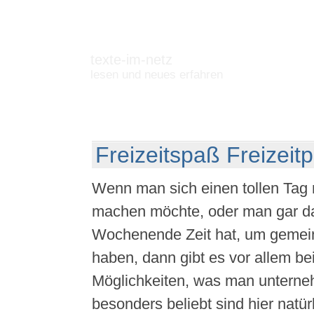
texte-im-netz
lesen und neues erfahren
Freizeitspaß Freizeit
Wenn man sich einen tollen Tag m
machen möchte, oder man gar d
Wochenende Zeit hat, um geme
haben, dann gibt es vor allem be
Möglichkeiten, was man untern
besonders beliebt sind hier natür