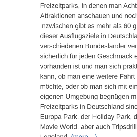
Freizeitparks, in denen man Ach
Attraktionen anschauen und noch
Inzwischen gibt es mehr als 60 g
dieser Ausflugsziele in Deutschla
verschiedenen Bundesländer vert
sicherlich für jeden Geschmack
vorhanden ist und man sich prak
kann, ob man eine weitere Fahr
möchte, oder ob man sich mit ei
eigenen Umgebung begnügen mö
Freizeitparks in Deutschland sind
Europa Park, der Holiday Park, 
Movie World, aber auch Tripsdril
Legoland.
(more…)