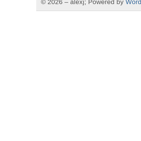
© 2026 – alexj; Powered by
Word