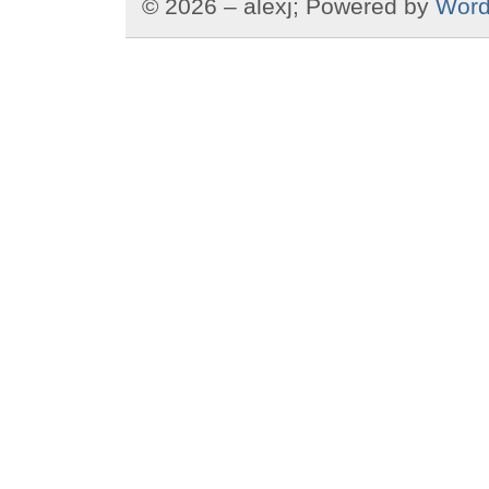
© 2026 – alexj; Powered by
Word