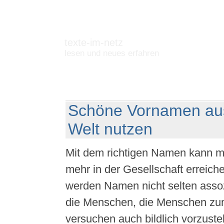
texte-im-netz
lesen und neues erfahren
Schöne Vornamen au
Welt nutzen
Mit dem richtigen Namen kann m
mehr in der Gesellschaft erreich
werden Namen nicht selten assozi
die Menschen, die Menschen zu
versuchen auch bildlich vorzustel