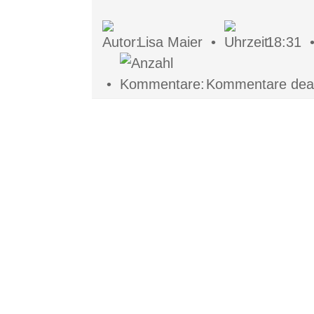
Lisa Maier •
18:31
•
Kommentare deakt