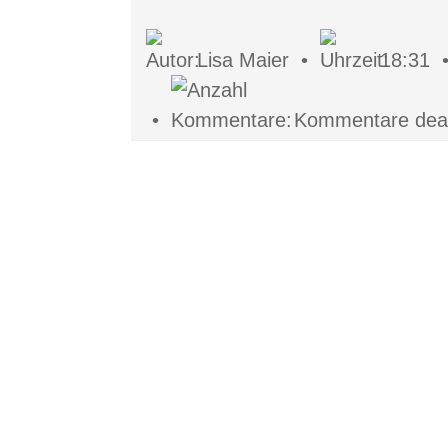
Lisa Maier •
18:31
•
Kommentare deakt