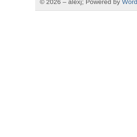
© 2026 – alexj; Powered by
Word