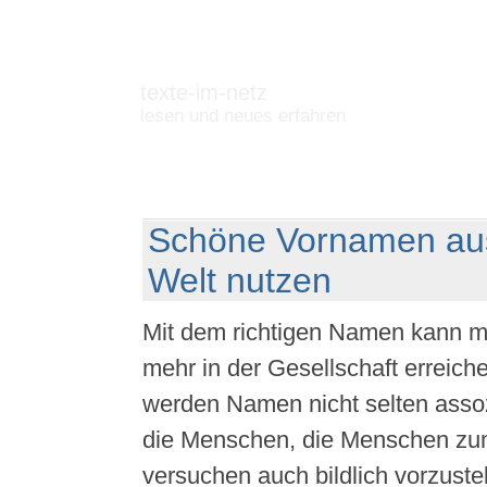
texte-im-netz
lesen und neues erfahren
Schöne Vornamen au
Welt nutzen
Mit dem richtigen Namen kann m
mehr in der Gesellschaft erreich
werden Namen nicht selten assozi
die Menschen, die Menschen zu
versuchen auch bildlich vorzustel