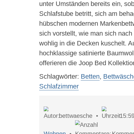
unter Umständen bereits ein, so
Schlafstube betritt, sich am beha
hübschen modernen Markenbettw
sich vorstellt, wie man sich nac
wohlig in die Decken kuschelt. 
hochklassige satinierte Baumwol
offerieren die Joop Bed Kollekti
Schlagwörter:
Betten
,
Bettwäsch
Schlafzimmer
bettwaesche •
15:5
Wohnen
•
Komment