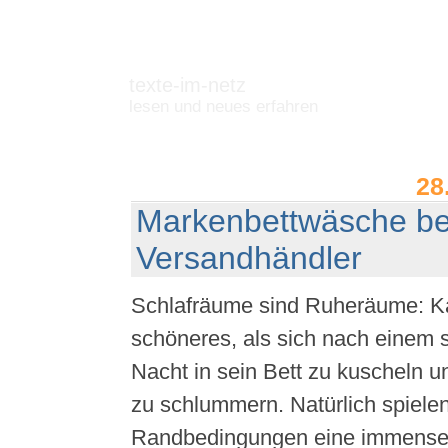
texte-im-netz
lesen und neues erfahren
28
Markenbettwäsche b
Versandhändler
Schlafräume sind Ruheräume: K
schöneres, als sich nach einem s
Nacht in sein Bett zu kuscheln 
zu schlummern. Natürlich spielen
Randbedingungen eine immense 