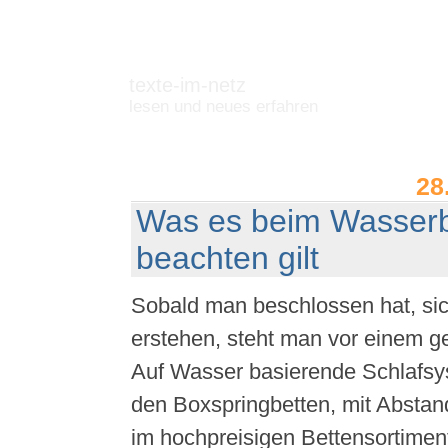
texte-im-netz
lesen und neues erfahren
28
Was es beim Wasserb
beachten gilt
Sobald man beschlossen hat, sic
erstehen, steht man vor einem g
Auf Wasser basierende Schlafsy
den Boxspringbetten, mit Abstan
im hochpreisigen Bettensortiment