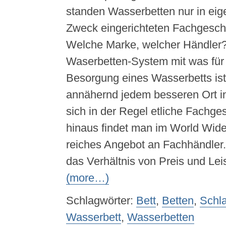
standen Wasserbetten nur in ei
Zweck eingerichteten Fachgeschä
Welche Marke, welcher Händler?
Waserbetten-System mit was für
Besorgung eines Wasserbetts ist n
annähernd jedem besseren Ort in
sich in der Regel etliche Fachge
hinaus findet man im World Wid
reiches Angebot an Fachhändler.
das Verhältnis von Preis und Lei
(more…)
Schlagwörter:
Bett
,
Betten
,
Schl
Wasserbett
,
Wasserbetten