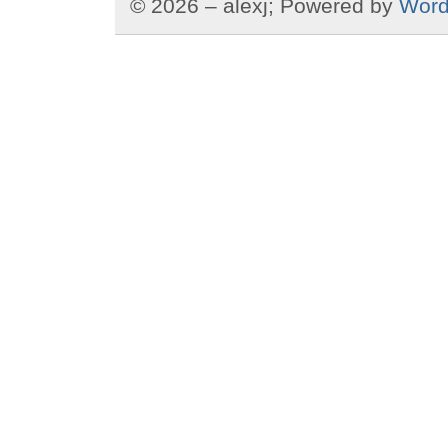
© 2026 – alexj; Powered by
Word