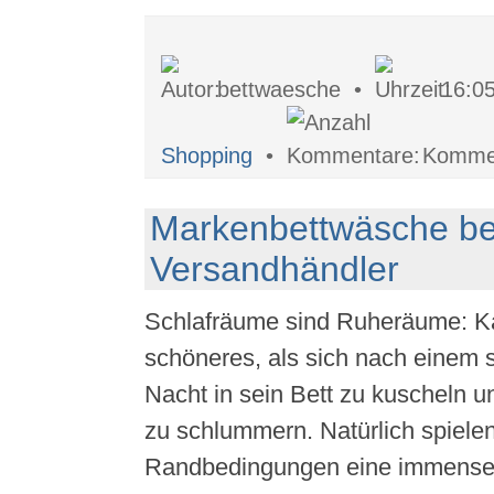
bettwaesche •
16:0
Shopping
•
Kommen
Markenbettwäsche b
Versandhändler
Schlafräume sind Ruheräume: K
schöneres, als sich nach einem s
Nacht in sein Bett zu kuscheln 
zu schlummern. Natürlich spielen
Randbedingungen eine immense 