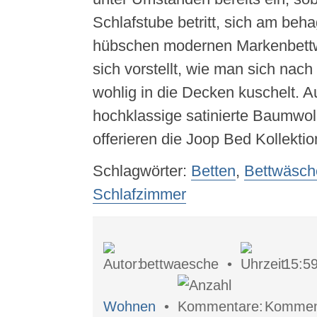
Schlafstube betritt, sich am beha
hübschen modernen Markenbettw
sich vorstellt, wie man sich nac
wohlig in die Decken kuschelt. 
hochklassige satinierte Baumwol
offerieren die Joop Bed Kollekti
Schlagwörter:
Betten
,
Bettwäsch
Schlafzimmer
bettwaesche •
15:5
Wohnen
•
Komment