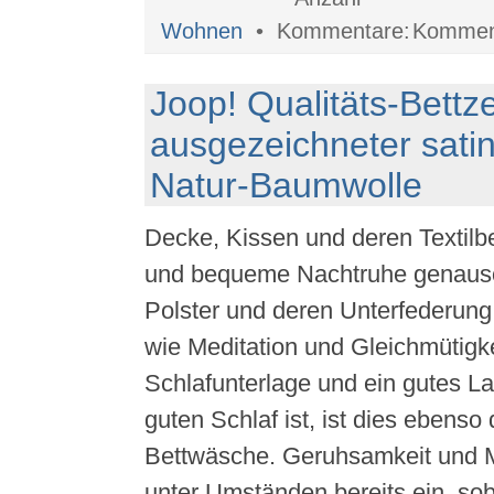
Wohnen
•
Komment
Joop! Qualitäts-Bettz
ausgezeichneter satin
Natur-Baumwolle
Decke, Kissen und deren Textilb
und bequeme Nachtruhe genauso 
Polster und deren Unterfederung
wie Meditation und Gleichmütigke
Schlafunterlage und ein gutes La
guten Schlaf ist, ist dies ebenso
Bettwäsche. Geruhsamkeit und Med
unter Umständen bereits ein, so