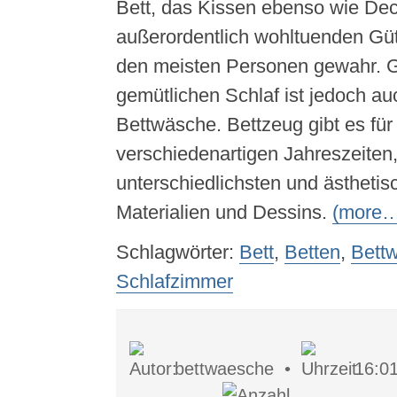
Bett, das Kissen ebenso wie Dec
außerordentlich wohltuenden Güte 
den meisten Personen gewahr. Ge
gemütlichen Schlaf ist jedoch au
Bettwäsche. Bettzeug gibt es für
verschiedenartigen Jahreszeiten,
unterschiedlichsten und ästheti
Materialien und Dessins.
(more…
Schlagwörter:
Bett
,
Betten
,
Bett
Schlafzimmer
bettwaesche •
16:0