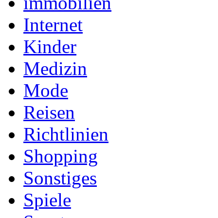
immobilien
Internet
Kinder
Medizin
Mode
Reisen
Richtlinien
Shopping
Sonstiges
Spiele