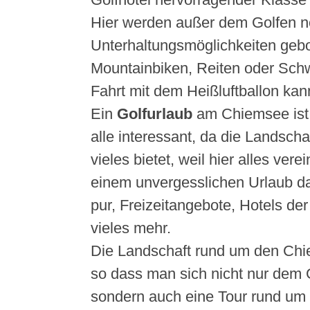
Hier werden außer dem Golfen n
Unterhaltungsmöglichkeiten gebo
Mountainbiken, Reiten oder Sch
Fahrt mit dem Heißluftballon ka
Ein
Golfurlaub
am Chiemsee ist a
alle interessant, da die Landsch
vieles bietet, weil hier alles vere
einem unvergesslichen Urlaub da
pur, Freizeitangebote, Hotels de
vieles mehr.
Die Landschaft rund um den Chie
so dass man sich nicht nur dem G
sondern auch eine Tour rund u