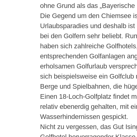
ohne Grund als das „Bayerische 
Die Gegend um den Chiemsee is
Urlaubsparadies und deshalb is
bei den Golfern sehr beliebt. R
haben sich zahlreiche Golfhotels,
entsprechenden Golfanlagen ange
erholsamen Golfurlaub verspreche
sich beispielsweise ein Golfclub m
Berge und Spielbahnen, die hüge
Einen 18-Loch-Golfplatz findet m
relativ ebenerdig gehalten, mit e
Wasserhindernissen gespickt.
Nicht zu vergessen, das Gut Isi
Golfhotel hervorragender Klasse