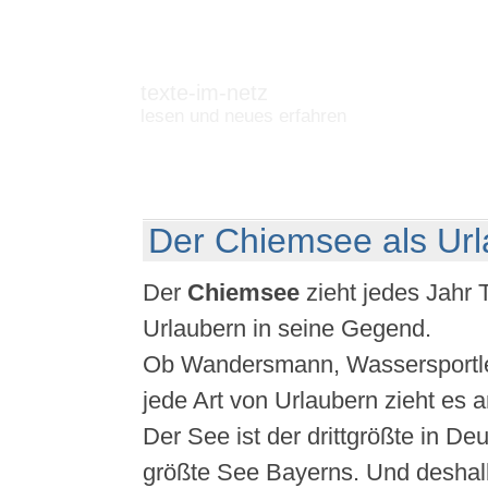
texte-im-netz
lesen und neues erfahren
Der Chiemsee als Url
Der
Chiemsee
zieht jedes Jahr
Urlaubern in seine Gegend.
Ob Wandersmann, Wassersportler
jede Art von Urlaubern zieht es
Der See ist der drittgrößte in De
größte See Bayerns. Und deshalb