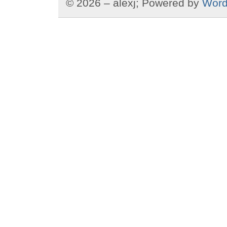
© 2026 – alexj; Powered by
Word