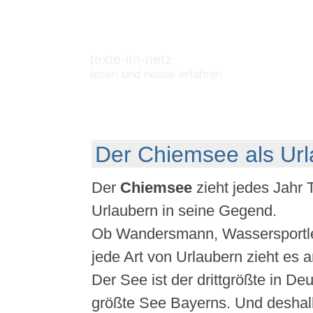
texte-im-netz
lesen und neues erfahren
Der Chiemsee als Url
Der
Chiemsee
zieht jedes Jahr
Urlaubern in seine Gegend.
Ob Wandersmann, Wassersportler
jede Art von Urlaubern zieht es
Der See ist der drittgrößte in De
größte See Bayerns. Und deshalb