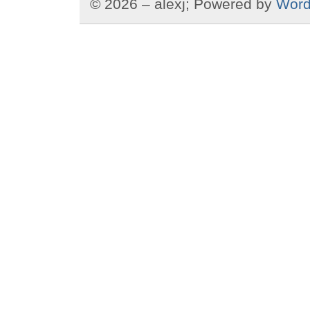
© 2026 – alexj; Powered by
Word