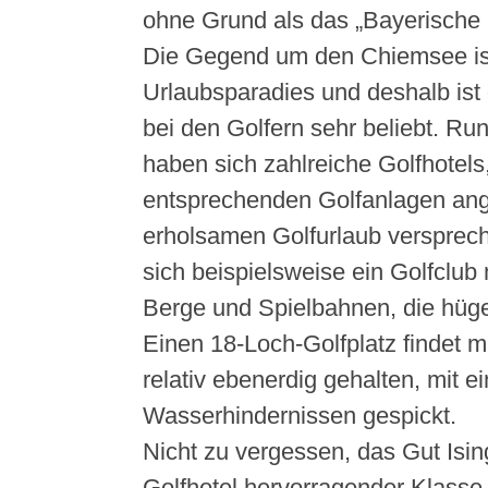
ohne Grund als das „Bayerische 
Die Gegend um den Chiemsee is
Urlaubsparadies und deshalb is
bei den Golfern sehr beliebt. R
haben sich zahlreiche Golfhotels,
entsprechenden Golfanlagen ange
erholsamen Golfurlaub verspreche
sich beispielsweise ein Golfclub m
Berge und Spielbahnen, die hüge
Einen 18-Loch-Golfplatz findet m
relativ ebenerdig gehalten, mit e
Wasserhindernissen gespickt.
Nicht zu vergessen, das Gut Isi
Golfhotel hervorragender Klasse