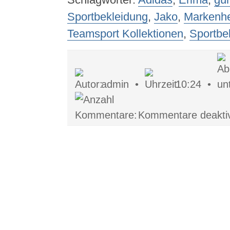
Sportbekleidung
,
Jako
,
Markenher
Teamsport Kollektionen
,
Sportbe
admin •
10:24 •
Kommentare deaktiv