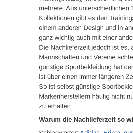
mehrere. Aus unterschiedlichen
Kollektionen gibt es den Trainin
einem anderen Design und in an
ganz wichtig auch mit einer ande
Die Nachlieferzeit jedoch ist es, 
Mannschaften und Vereine achten
günstige Sportbekleidung hat de
ist über einen immer längeren Ze
So ist selbst günstige Sportbekl
Markenherstellern häufig nicht n
zu erhalten.
Warum die Nachlieferzeit so wi
Schlagwörter:
Adidas
,
Erima
,
gün