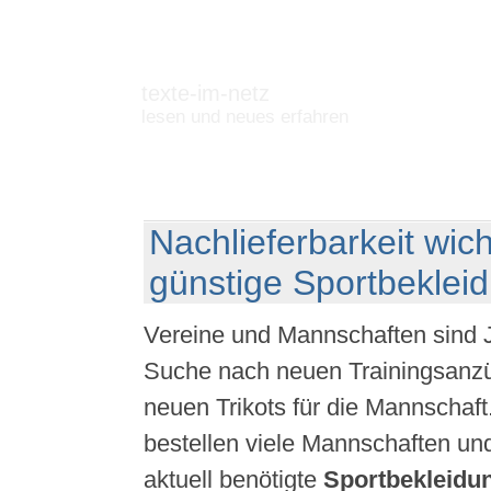
texte-im-netz
lesen und neues erfahren
Nachlieferbarkeit wich
günstige Sportbeklei
Vereine und Mannschaften sind Ja
Suche nach neuen Trainingsanz
neuen Trikots für die Mannschaft
bestellen viele Mannschaften un
aktuell benötigte
Sportbekleidu