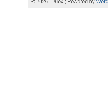
© 2026 – alexj; Powered by
Word