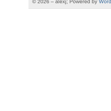
© 2026 – alexj; Powered by
Word