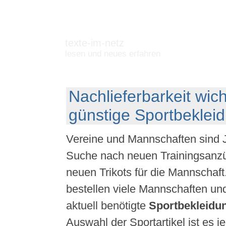
texte-im-netz
lesen und neues erfahren
Nachlieferbarkeit wich
günstige Sportbeklei
Vereine und Mannschaften sind Ja
Suche nach neuen Trainingsanz
neuen Trikots für die Mannschaft
bestellen viele Mannschaften un
aktuell benötigte
Sportbekleidu
Auswahl der Sportartikel ist es 