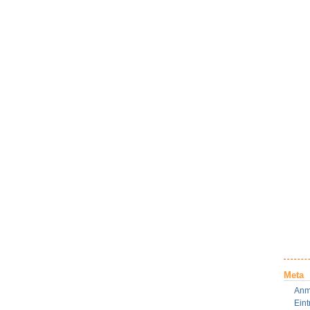
Meta
Anm
Ein