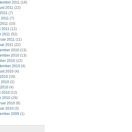
tember 2011
(18)
ust 2011
(22)
 2011
(7)
i 2011
(7)
 2011
(10)
l 2011
(12)
z 2011
(52)
ruar 2011
(11)
uar 2011
(22)
ember 2010
(13)
ember 2010
(13)
ober 2010
(12)
tember 2010
(4)
ust 2010
(4)
 2010
(16)
i 2010
(2)
 2010
(4)
l 2010
(12)
z 2010
(29)
ruar 2010
(8)
uar 2010
(3)
ember 2009
(1)