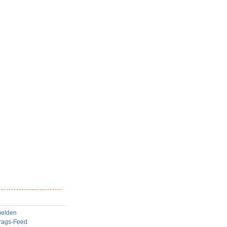
elden
trags-Feed