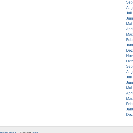
Sep
Aug
Juli
Jun
Mai
Apri
Mär
Feb
Jan
Dez
Nov
Okt
Sep
Aug
Juli
Jun
Mai
Apri
Mär
Feb
Jan
Dez