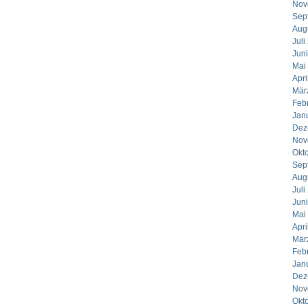
Nov
Sep
Aug
Juli
Jun
Mai
Apri
Mär
Feb
Jan
Dez
Nov
Okt
Sep
Aug
Juli
Jun
Mai
Apri
Mär
Feb
Jan
Dez
Nov
Okt