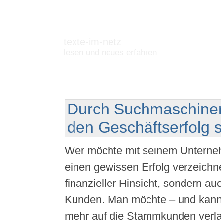
texte-im-netz
lesen und neues erfahren
Durch Suchmaschinen
den Geschäftserfolg s
Wer möchte mit seinem Unterneh
einen gewissen Erfolg verzeichne
finanzieller Hinsicht, sondern au
Kunden. Man möchte – und kann –
mehr auf die Stammkunden verla