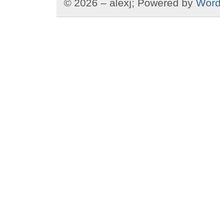
© 2026 – alexj; Powered by
Word