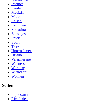
Internet
Kinder
Medizin
Mode
Reisen
Richtlinien
Shopping
Sonstiges
Spiele
Sport
Tiere
Unternehmen
Urlaub
Versicherung
Wellness
Werbung
Wirtschaft
Wohnen
Seiten
Impressum
Richtlinien