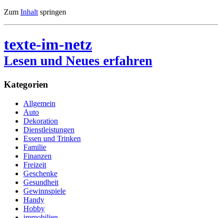
Zum
Inhalt
springen
texte-im-netz
Lesen und Neues erfahren
Kategorien
Allgemein
Auto
Dekoration
Dienstleistungen
Essen und Trinken
Familie
Finanzen
Freizeit
Geschenke
Gesundheit
Gewinnspiele
Handy
Hobby
immobilien