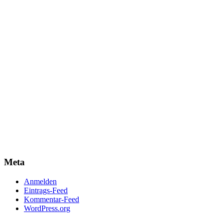
Meta
Anmelden
Eintrags-Feed
Kommentar-Feed
WordPress.org