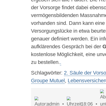
der Vorsorge findet dabei ebens
vermögensbildenden Massnahmen
vorhanden sind. Dann kann eine 
Versorgungslücke in etwa beurtei
genauer definiert werden. Ein in
aufklärendes Gespräch bei der
G
kostenlose Möglichkeit, eine unve
zu bestellen.
.
Schlagwörter:
2. Säule der Vors
Groupe Mutuel
,
Lebensversicher
admin •
18:06 •