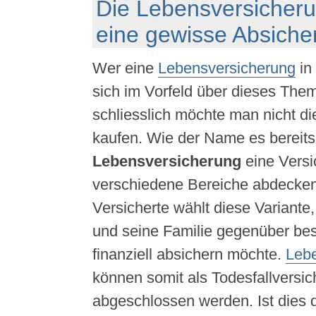
Die Lebensversicheru
seine
Vorsorge
denken?
eine gewisse Absiche
Wer eine
Lebensversicherung
in 
sich im Vorfeld über dieses The
schliesslich möchte man nicht di
kaufen. Wie der Name es bereits s
Lebensversicherung
eine Versi
verschiedene Bereiche abdecken
Versicherte wählt diese Variante,
und seine Familie gegenüber be
finanziell absichern möchte.
Leb
können somit als Todesfallversi
abgeschlossen werden. Ist dies 