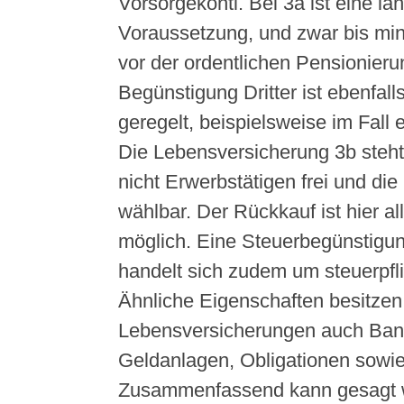
Vorsorgekonti. Bei 3a ist eine la
Voraussetzung, und zwar bis min
vor der ordentlichen Pensionieru
Begünstigung Dritter ist ebenfall
geregelt, beispielsweise im Fall 
Die Lebensversicherung 3b steht
nicht Erwerbstätigen frei und die L
wählbar. Der Rückkauf ist hier all
möglich. Eine Steuerbegünstigung
handelt sich zudem um steuerpfl
Ähnliche Eigenschaften besitze
Lebensversicherungen auch Bank
Geldanlagen, Obligationen sowie
Zusammenfassend kann gesagt w