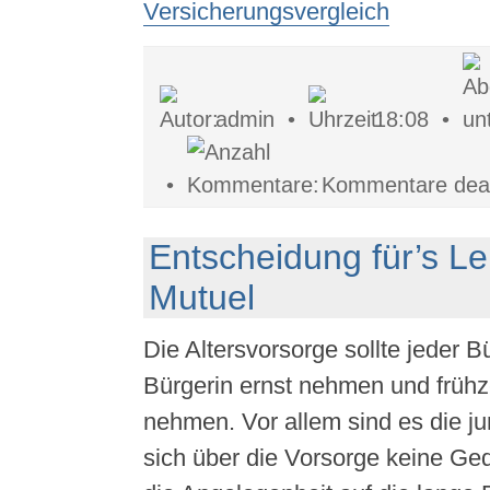
Versicherungsvergleich
admin •
18:08 •
•
Kommentare deakt
Entscheidung für’s L
Mutuel
Die Altersvorsorge sollte jeder B
Bürgerin ernst nehmen und frühzei
nehmen. Vor allem sind es die j
sich über die Vorsorge keine G