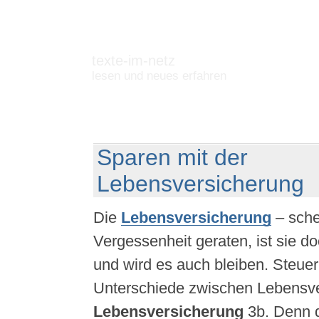
texte-im-netz
lesen und neues erfahren
Sparen mit der
Lebensversicherung
Die
Lebensversicherung
– sche
Vergessenheit geraten, ist sie 
und wird es auch bleiben. Steuer
Unterschiede zwischen Lebensve
Lebensversicherung
3b. Denn 