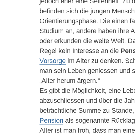
jedoch eher eine Seltenheit. Zu 
befinden sich die jungen Mensch
Orientierungsphase. Die einen f
Studium an, andere haben ihre 
oder erkunden die weite Welt. Da
Regel kein Interesse an die
Pens
Vorsorge
im Alter zu denken. Sch
man sein Leben geniessen und si
„Alter herum ärgern.“
Es gibt die Möglichkeit, eine Le
abzuschliessen und über die Ja
beträchtliche Summe zu Stande, 
Pension
als sogenannte Rücklag
Alter ist man froh, dass man ein