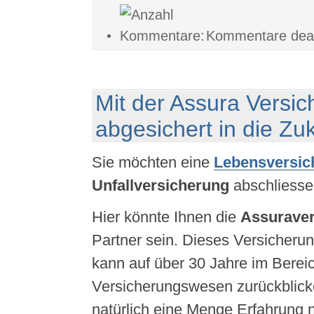
•
Kommentare deakt
Mit der Assura Versic
abgesichert in die Zuk
Sie möchten eine
Lebensversic
Unfallversicherung
abschliess
Hier könnte Ihnen die
Assuraver
Partner sein. Dieses Versicher
kann auf über 30 Jahre im Berei
Versicherungswesen zurückblick
natürlich eine Menge Erfahrung