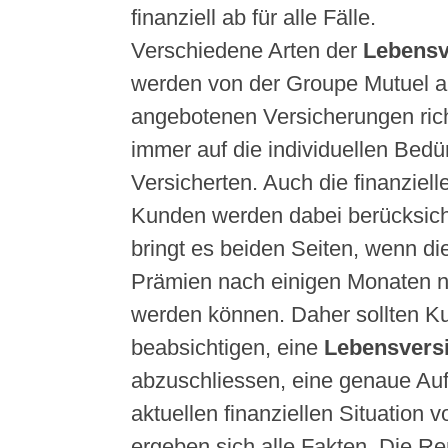
finanziell ab für alle Fälle.
Verschiedene Arten der
Lebensv
werden von der Groupe Mutuel a
angebotenen Versicherungen rich
immer auf die individuellen Bedü
Versicherten. Auch die finanziell
Kunden werden dabei berücksich
bringt es beiden Seiten, wenn di
Prämien nach einigen Monaten ni
werden können. Daher sollten K
beabsichtigen, eine
Lebensvers
abzuschliessen, eine genaue Aufs
aktuellen finanziellen Situation
ergeben sich alle Fakten. Die Re