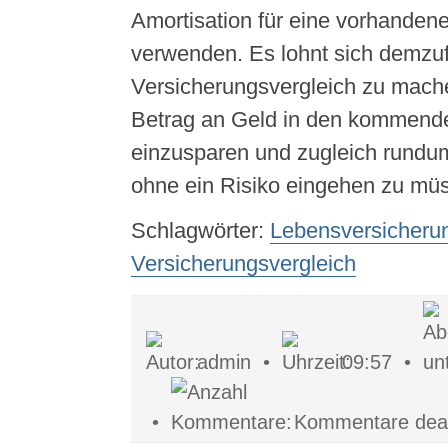
Amortisation für eine vorhanden
verwenden. Es lohnt sich demzuf
Versicherungsvergleich zu mach
Betrag an Geld in den kommend
einzusparen und zugleich rundum 
ohne ein Risiko eingehen zu mü
Schlagwörter:
Lebensversicheru
Versicherungsvergleich
admin •
09:57 •
•
Kommentare deakt