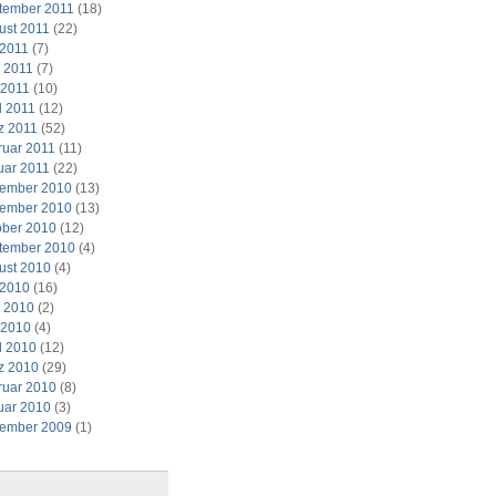
tember 2011
(18)
ust 2011
(22)
 2011
(7)
i 2011
(7)
 2011
(10)
l 2011
(12)
z 2011
(52)
ruar 2011
(11)
uar 2011
(22)
ember 2010
(13)
ember 2010
(13)
ober 2010
(12)
tember 2010
(4)
ust 2010
(4)
 2010
(16)
i 2010
(2)
 2010
(4)
l 2010
(12)
z 2010
(29)
ruar 2010
(8)
uar 2010
(3)
ember 2009
(1)