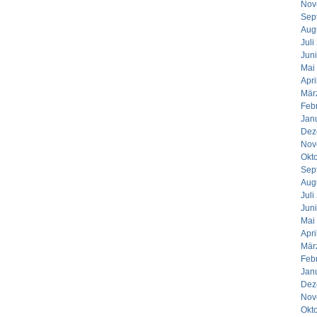
Nov
Sep
Aug
Juli
Jun
Mai
Apri
Mär
Feb
Jan
Dez
Nov
Okt
Sep
Aug
Juli
Jun
Mai
Apri
Mär
Feb
Jan
Dez
Nov
Okt