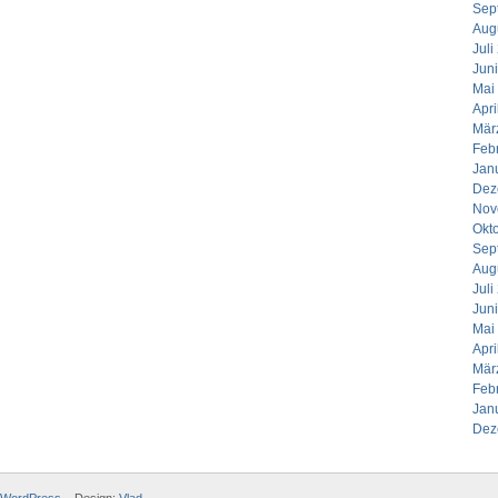
Sep
Aug
Juli
Jun
Mai
Apri
Mär
Feb
Jan
Dez
Nov
Okt
Sep
Aug
Juli
Jun
Mai
Apri
Mär
Feb
Jan
Dez