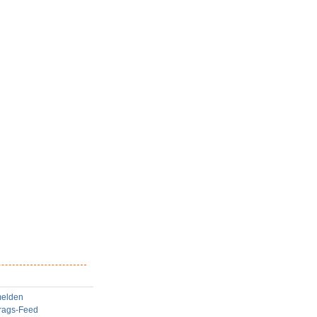
elden
trags-Feed