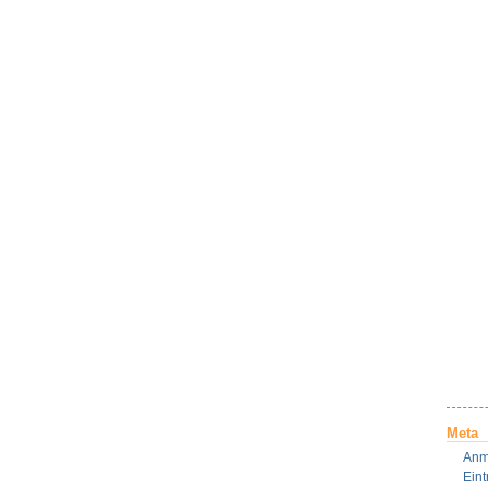
Meta
Anm
Ein