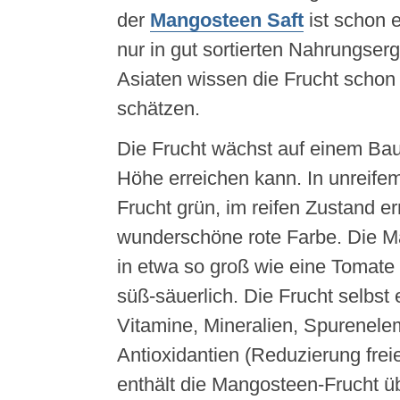
der
Mangosteen Saft
ist schon e
nur in gut sortierten Nahrungse
Asiaten wissen die Frucht schon 
schätzen.
Die Frucht wächst auf einem Ba
Höhe erreichen kann. In unreifem
Frucht grün, im reifen Zustand err
wunderschöne rote Farbe. Die Ma
in etwa so groß wie eine Tomate
süß-säuerlich. Die Frucht selbst e
Vitamine, Mineralien, Spurenel
Antioxidantien (Reduzierung frei
enthält die Mangosteen-Frucht üb