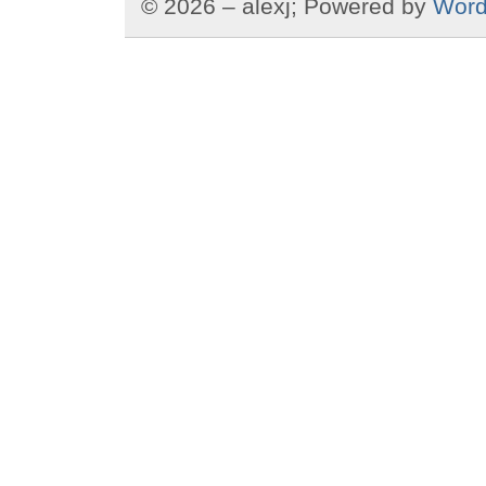
© 2026 – alexj; Powered by
Word