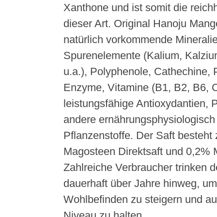
Xanthone und ist somit die reichh
dieser Art. Original Hanoju Mang
natürlich vorkommende Minerali
Spurenelemente (Kalium, Kalziu
u.a.), Polyphenole, Cathechine, 
Enzyme, Vitamine (B1, B2, B6, C
leistungsfähige Antioxydantien, 
andere ernährungsphysiologisch 
Pflanzenstoffe. Der Saft besteht
Magosteen Direktsaft und 0,2% 
Zahlreiche Verbraucher trinken d
dauerhaft über Jahre hinweg, um 
Wohlbefinden zu steigern und au
Niveau zu halten.