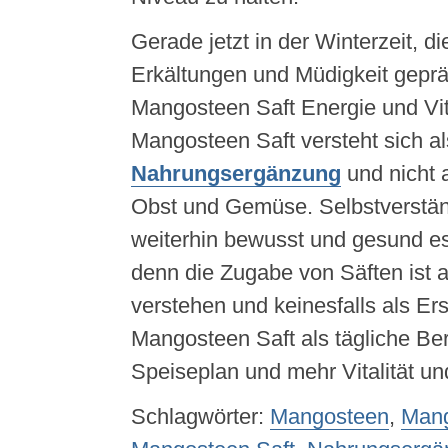
Gerade jetzt in der Winterzeit, di
Erkältungen und Müdigkeit gepräg
Mangosteen Saft Energie und Vit
Mangosteen Saft versteht sich al
Nahrungsergänzung
und nicht a
Obst und Gemüse. Selbstverständ
weiterhin bewusst und gesund e
denn die Zugabe von Säften ist 
verstehen und keinesfalls als Er
Mangosteen Saft als tägliche Ber
Speiseplan und mehr Vitalität u
Schlagwörter:
Mangosteen
,
Mang