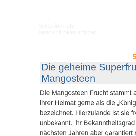
texte-im-netz
lesen und neues erfahren
Die geheime Superfru
Mangosteen
Die Mangosteen Frucht stammt a
ihrer Heimat gerne als die „König
bezeichnet. Hierzulande ist sie 
unbekannt. Ihr Bekanntheitsgrad 
nächsten Jahren aber garantiert 