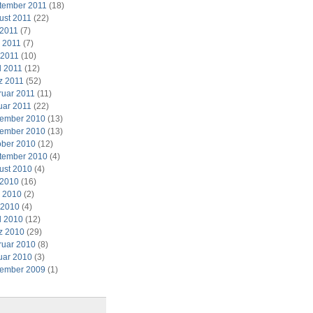
tember 2011
(18)
ust 2011
(22)
 2011
(7)
i 2011
(7)
 2011
(10)
l 2011
(12)
z 2011
(52)
ruar 2011
(11)
uar 2011
(22)
ember 2010
(13)
ember 2010
(13)
ober 2010
(12)
tember 2010
(4)
ust 2010
(4)
 2010
(16)
i 2010
(2)
 2010
(4)
l 2010
(12)
z 2010
(29)
ruar 2010
(8)
uar 2010
(3)
ember 2009
(1)