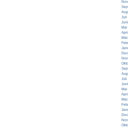
Nov
Sep
Aug
Juli
Jun
Mai
Apri
Mär
Feb
Jan
Dez
Nov
Okt
Sep
Aug
Juli
Jun
Mai
Apri
Mär
Feb
Jan
Dez
Nov
Okt