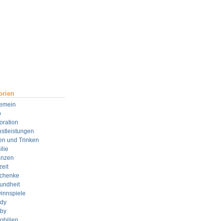
orien
gemein
o
oration
stleistungen
en und Trinken
lie
anzen
zeit
chenke
undheit
innspiele
dy
by
obilien