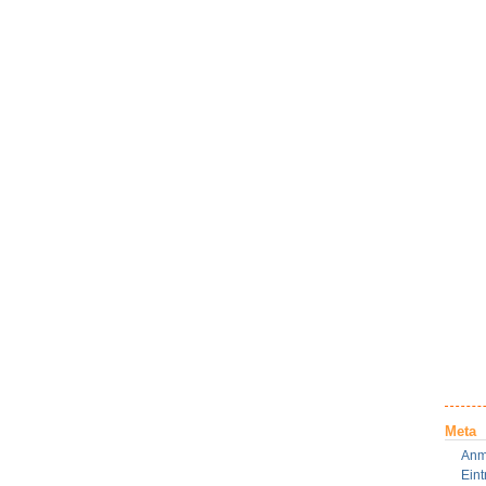
Meta
Anm
Ein