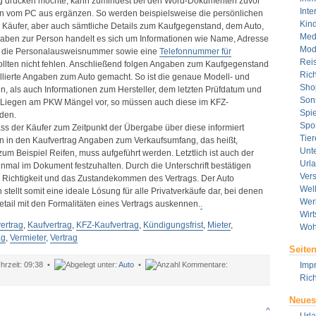
ag drucken möchte, kann zumindest bei den Word-Dokumenten zuvor
Inte
n vom PC aus ergänzen. So werden beispielsweise die persönlichen
Kin
 Käufer, aber auch sämtliche Details zum Kaufgegenstand, dem Auto,
Med
ben zur Person handelt es sich um Informationen wie Name, Adresse
Mod
 die Personalausweisnummer sowie eine
Telefonnummer für
Rei
ollten nicht fehlen. Anschließend folgen Angaben zum Kaufgegenstand
Rich
illierte Angaben zum Auto gemacht. So ist die genaue Modell- und
Sho
, als auch Informationen zum Hersteller, dem letzten Prüfdatum und
Son
r. Liegen am PKW Mängel vor, so müssen auch diese im KFZ-
Spie
den.
Spor
dass der Käufer zum Zeitpunkt der Übergabe über diese informiert
Tier
n in den Kaufvertrag Angaben zum Verkaufsumfang, das heißt,
Unt
um Beispiel Reifen, muss aufgeführt werden. Letztlich ist auch der
Url
inmal im Dokument festzuhalten. Durch die Unterschrift bestätigen
Ver
e Richtigkeit und das Zustandekommen des Vertrags. Der Auto
Wel
tellt somit eine ideale Lösung für alle Privatverkäufe dar, bei denen
Wer
Detail mit den Formalitäten eines Vertrags auskennen.
.
Wirt
ertrag
,
Kaufvertrag
,
KFZ-Kaufvertrag
,
Kündigungsfrist
,
Mieter
,
Woh
ag
,
Vermieter
,
Vertrag
Seite
09:38 •
Auto
•
Imp
ür
Rich
orlage
ür
Neues
uto
^