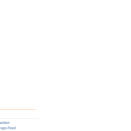
elden
trags-Feed