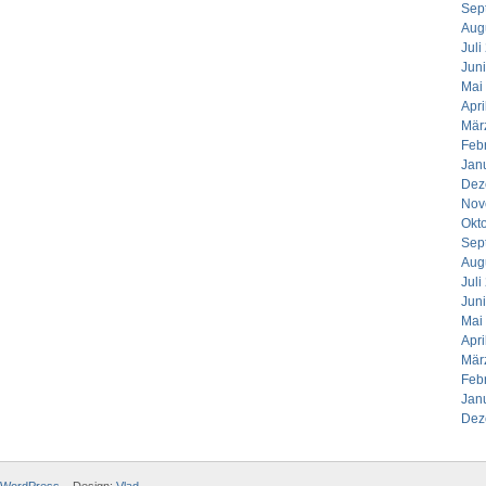
Sep
Aug
Juli
Jun
Mai
Apri
Mär
Feb
Jan
Dez
Nov
Okt
Sep
Aug
Juli
Jun
Mai
Apri
Mär
Feb
Jan
Dez