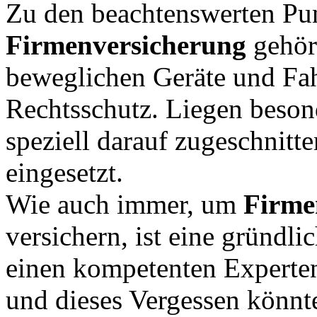
Zu den beachtenswerten Pun
Firmenversicherung
gehör
beweglichen Geräte und Fah
Rechtsschutz. Liegen beso
speziell darauf zugeschnitt
eingesetzt.
Wie auch immer, um
Firme
versichern, ist eine gründ
einen kompetenten Experten
und dieses Vergessen könnte