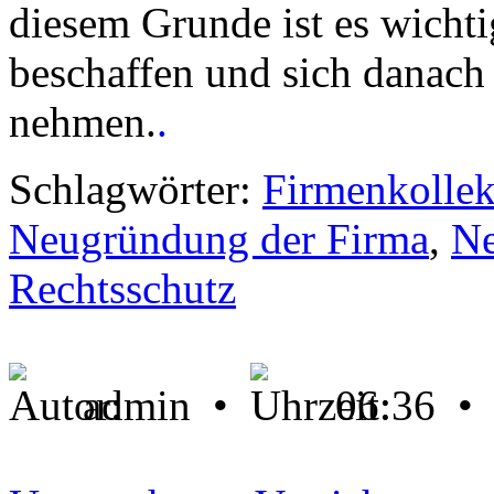
diesem Grunde ist es wichtig
beschaffen und sich danach 
nehmen.
.
Schlagwörter:
Firmenkollek
Neugründung der Firma
,
Ne
Rechtsschutz
admin •
06:36 