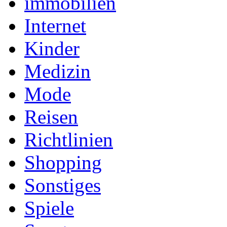
immobilien
Internet
Kinder
Medizin
Mode
Reisen
Richtlinien
Shopping
Sonstiges
Spiele