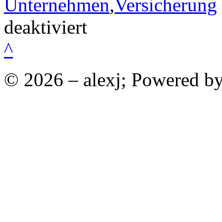
Unternehmen
,
Versicherung
für
deaktiviert
Alles
über
^
Firmenversicherungen
© 2026 – alexj; Powered b