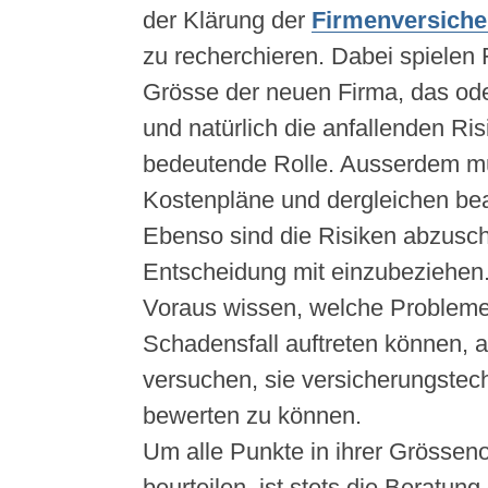
der Klärung der
Firmenversich
zu recherchieren. Dabei spielen 
Grösse der neuen Firma, das od
und natürlich die anfallenden Ris
bedeutende Rolle. Ausserdem m
Kostenpläne und dergleichen be
Ebenso sind die Risiken abzusch
Entscheidung mit einzubeziehen
Voraus wissen, welche Probleme
Schadensfall auftreten können, a
versuchen, sie versicherungstech
bewerten zu können.
Um alle Punkte in ihrer Grösseno
beurteilen, ist stets die Beratun