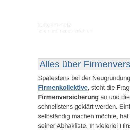
texte-im-netz
lesen und neues erfahren
Alles über Firmenver
Spätestens bei der Neugründung
Firmenkollektive
, steht die Fra
Firmenversicherung
an und die
schnellstens geklärt werden. Einf
selbständig machen möchte, hat 
seiner Abhakliste. In vielerlei Hin