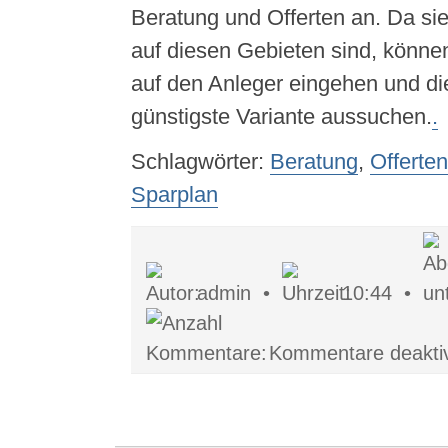
Beratung und Offerten an. Da si
auf diesen Gebieten sind, könne
auf den Anleger eingehen und di
günstigste Variante aussuchen.
.
Schlagwörter:
Beratung
,
Offerten
Sparplan
admin •
10:44 •
Kommentare deaktiv