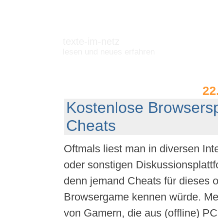
texte-im-netz
lesen und neues erfahren
22
Kostenlose Browsersp
Cheats
Oftmals liest man in diversen Int
oder sonstigen Diskussionsplattf
denn jemand Cheats für dieses o
Browsergame kennen würde. Mei
von Gamern, die aus (offline) P