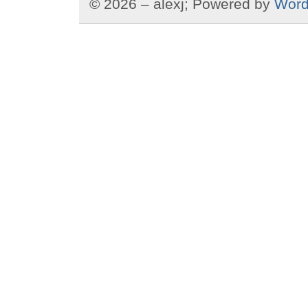
© 2026 – alexj; Powered by
Word