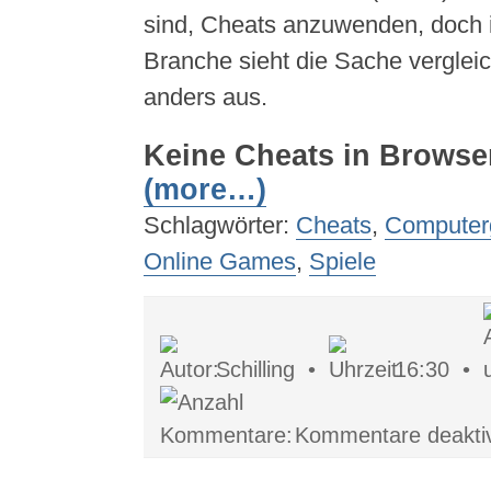
sind, Cheats anzuwenden, doch 
Branche sieht die Sache verglei
anders aus.
Keine Cheats in Brows
(more…)
Schlagwörter:
Cheats
,
Compute
Online Games
,
Spiele
Schilling •
16:30 •
Kommentare deaktiv