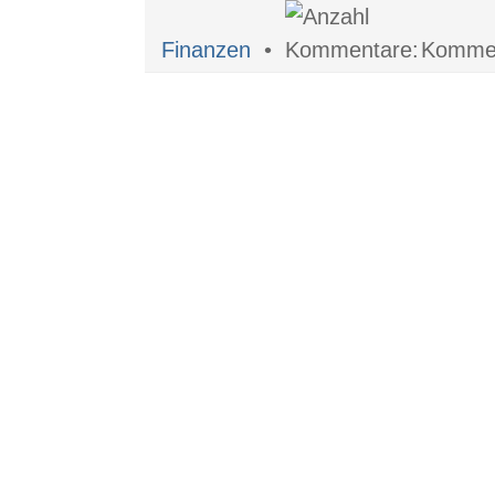
Finanzen
•
Komment