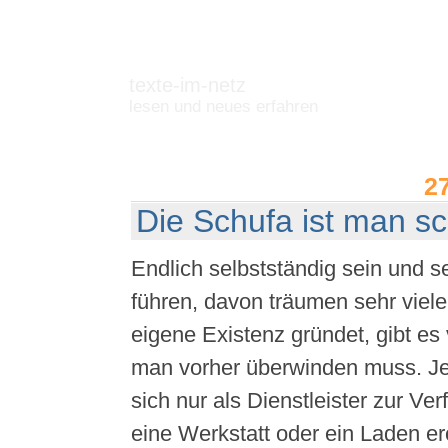
texte-im-netz
lesen und neues erfahren
2
Die Schufa ist man sc
Endlich selbstständig sein und s
führen, davon träumen sehr viel
eigene Existenz gründet, gibt es 
man vorher überwinden muss. J
sich nur als Dienstleister zur Ver
eine Werkstatt oder ein Laden e