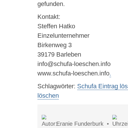
gefunden.
Kontakt:
Steffen Hatko
Einzelunternehmer
Birkenweg 3
39179 Barleben
info@schufa-loeschen.info
www.schufa-loeschen.info
.
Schlagwörter:
Schufa Eintrag lö
löschen
Eranie Funderburk •