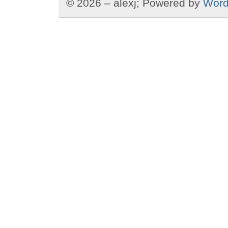
© 2026 – alexj; Powered by
Word