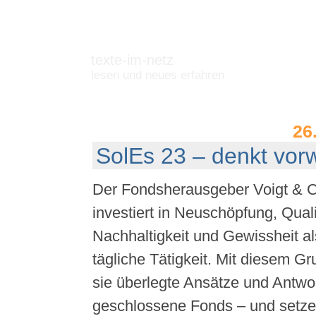
texte-im-netz
lesen und neues erfahren
26
SolEs 23 – denkt vor
Der Fondsherausgeber Voigt & 
investiert in Neuschöpfung, Quali
Nachhaltigkeit und Gewissheit als
tägliche Tätigkeit. Mit diesem G
sie überlegte Ansätze und Antw
geschlossene Fonds – und setze