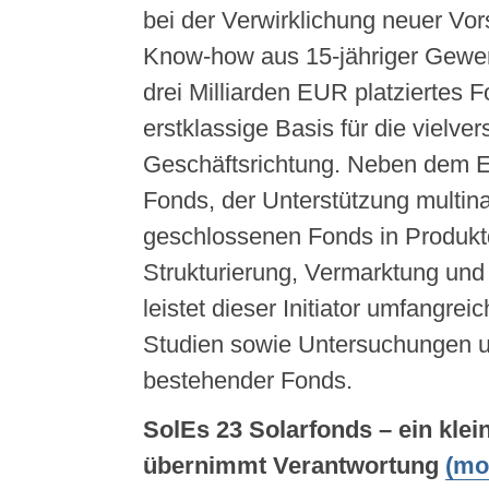
bei der Verwirklichung neuer Vor
Know-how aus 15-jähriger Gewer
drei Milliarden EUR platziertes 
erstklassige Basis für die vielve
Geschäftsrichtung. Neben dem Em
Fonds, der Unterstützung multina
geschlossenen Fonds in Produkt
Strukturierung, Vermarktung und
leistet dieser Initiator umfangre
Studien sowie Untersuchungen u
bestehender Fonds.
SolEs 23 Solarfonds – ein klei
übernimmt Verantwortung
(mo