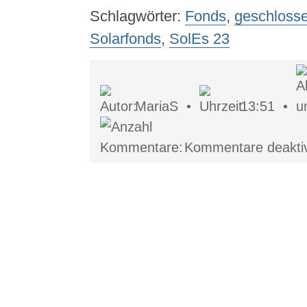
Schlagwörter:
Fonds
,
geschloss
Solarfonds
,
SolEs 23
MariaS •
13:51 •
Kommentare deaktiv