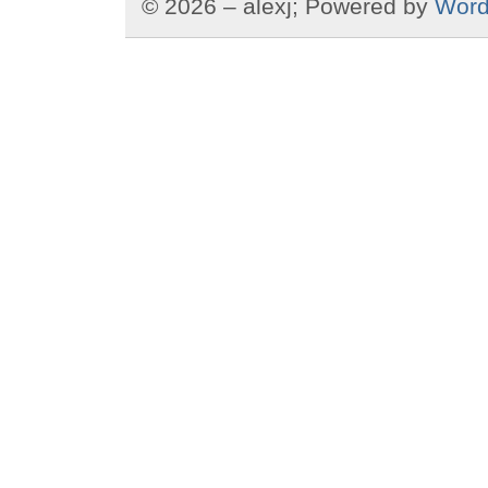
© 2026 – alexj; Powered by
Word