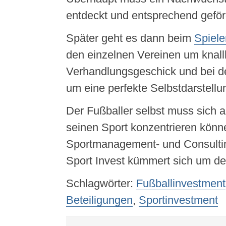
entdeckt und entsprechend geför
Später geht es dann beim
Spiele
den einzelnen Vereinen um knall
Verhandlungsgeschick und bei 
um eine perfekte Selbstdarstellu
Der Fußballer selbst muss sich a
seinen Sport konzentrieren könn
Sportmanagement- und Consulti
Sport Invest kümmert sich um d
Schlagwörter:
Fußballinvestment
Beteiligungen
,
Sportinvestment