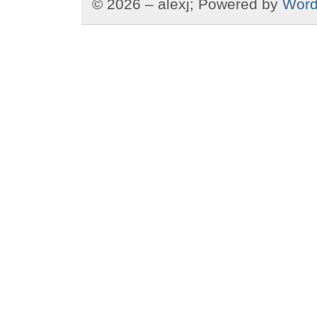
© 2026 – alexj; Powered by
Word