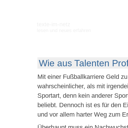
texte-im-netz
lesen und neues erfahren
Wie aus Talenten Pro
Mit einer Fußballkarriere Geld zu
wahrscheinlicher, als mit irgend
Sportart, denn kein anderer Sport
beliebt. Dennoch ist es für den E
und vor allem harter Weg zum Er
Überhaupt muss ein Nachwuchsta