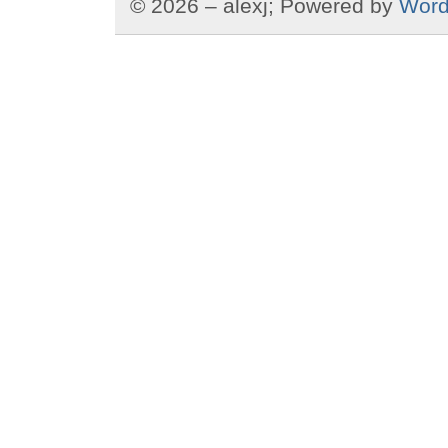
© 2026 – alexj; Powered by
Word