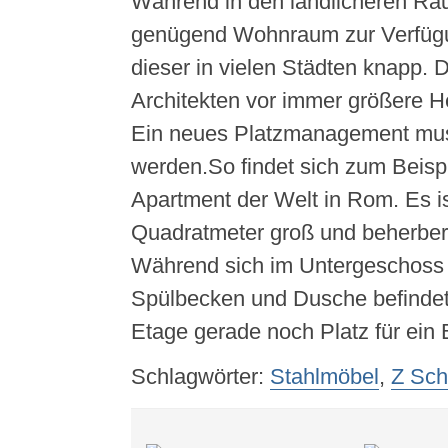
Während in den ländlicheren R
genügend Wohnraum zur Verfügun
dieser in vielen Städten knapp. Di
Architekten vor immer größere H
Ein neues Platzmanagement mus
werden.So findet sich zum Beispi
Apartment der Welt in Rom. Es i
Quadratmeter groß und beherber
Während sich im Untergeschoss 
Spülbecken und Dusche befindet, 
Etage gerade noch Platz für ein 
Schlagwörter:
Stahlmöbel
,
Z Sch