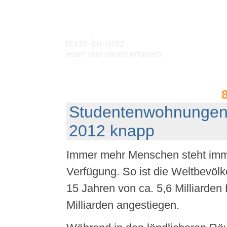
texte-im-netz
lesen und neues erfahren
Studentenwohnungen
2012 knapp
Immer mehr Menschen steht imme
Verfügung. So ist die Weltbevölk
15 Jahren von ca. 5,6 Milliarden
Milliarden angestiegen.