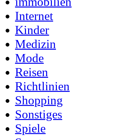
immobilien
Internet
Kinder
Medizin
Mode
Reisen
Richtlinien
Shopping
Sonstiges
Spiele