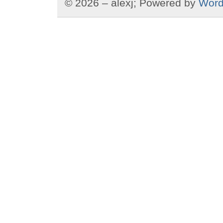
© 2026 – alexj; Powered by
Word