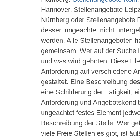
Hannover, Stellenangebote Leipz
Nürnberg oder Stellenangebote 
dessen ungeachtet nicht untergeht
werden. Alle Stellenangeboten h
gemeinsam: Wer auf der Suche is
und was wird geboten. Diese Ele
Anforderung auf verschiedene A
gestaltet. Eine Beschreibung d
eine Schilderung der Tätigkeit, ei
Anforderung und Angebotskondit
ungeachtet festes Element jedw
Beschreibung der Stelle. Wer gef
viele Freie Stellen es gibt, ist 