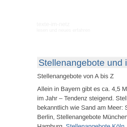
texte-im-netz
lesen und neues erfahren
Stellenangebote und 
Stellenangebote von A bis Z
Allein in Bayern gibt es ca. 4,5 
im Jahr – Tendenz steigend. Stel
bekanntlich wie Sand am Meer: 
Berlin, Stellenangebote München
Hamburg,
Stellenangebote Köln