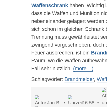
Waffenschrank
haben. Wichtig i
dass die Waffen und Munition nic
nebeneinander gelagert werden d
sich schon im gleichen Schrank b
Trennung muss gewährleistet sein
zwingend vorgeschrieben, doch s
Feuer ausbrechen, ist ein
Brand
Raum, wo die Waffen aufbewahrt
Fall sehr nützlich.
(more…)
Schlagwörter:
Brandmelder
,
Waf
Jan B. •
16:58 •