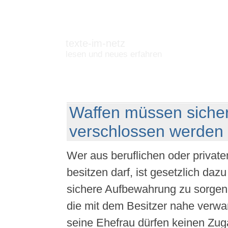
texte-im-netz
lesen und neues erfahren
Waffen müssen siche
verschlossen werden
Wer aus beruflichen oder privat
besitzen darf, ist gesetzlich dazu 
sichere Aufbewahrung zu sorgen
die mit dem Besitzer nahe verwa
seine Ehefrau dürfen keinen Zu