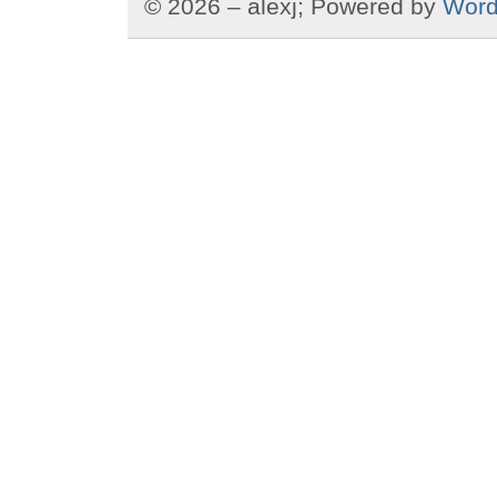
© 2026 – alexj; Powered by
Word