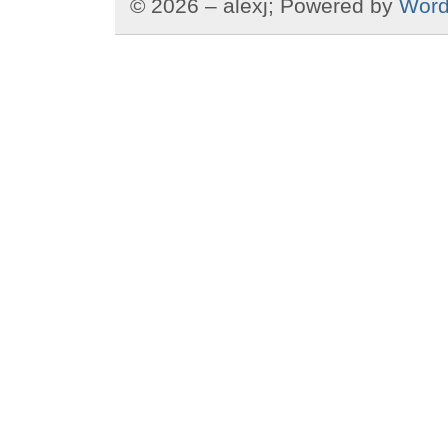
© 2026 – alexj; Powered by
Word