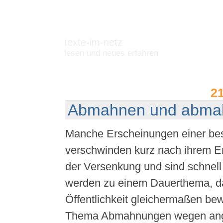
texte-im-netz
lesen und neues erfahren
2
Abmahnen und abmah
Manche Erscheinungen einer be
verschwinden kurz nach ihrem Er
der Versenkung und sind schnell
werden zu einem Dauerthema, da
Öffentlichkeit gleichermaßen be
Thema Abmahnungen wegen ang