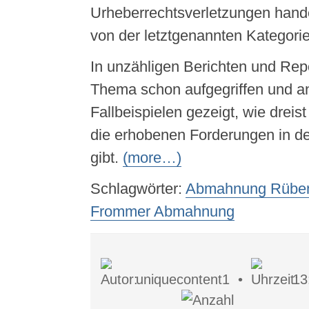
Urheberrechtsverletzungen hande
von der letztgenannten Kategorie
In unzähligen Berichten und Re
Thema schon aufgegriffen und a
Fallbeispielen gezeigt, wie dre
die erhobenen Forderungen in de
gibt.
(more…)
Schlagwörter:
Abmahnung Rübe
Frommer Abmahnung
uniquecontent1 •
13