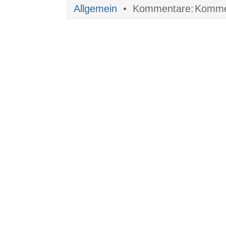
Allgemein
•
Kommen