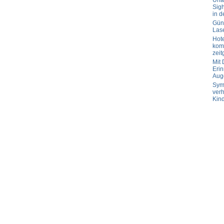
Url
Sig
in d
Güns
Las
Hot
komp
zeit
Mit
Erin
Aug
Sym
verh
Kin