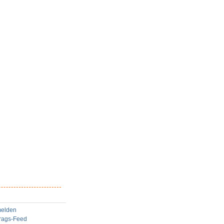
elden
trags-Feed