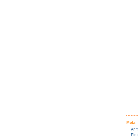
Meta
Anm
Ein