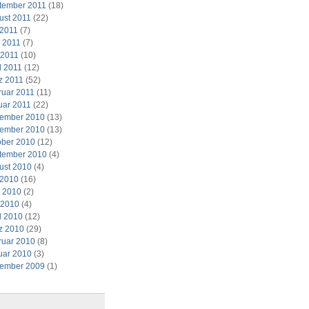
tember 2011
(18)
ust 2011
(22)
 2011
(7)
i 2011
(7)
 2011
(10)
l 2011
(12)
z 2011
(52)
ruar 2011
(11)
uar 2011
(22)
ember 2010
(13)
ember 2010
(13)
ober 2010
(12)
tember 2010
(4)
ust 2010
(4)
 2010
(16)
i 2010
(2)
 2010
(4)
l 2010
(12)
z 2010
(29)
ruar 2010
(8)
uar 2010
(3)
ember 2009
(1)