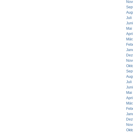
Nov
Sep
Aug
Juli
Jun
Mai
Apri
Mär
Feb
Jan
Dez
Nov
Okt
Sep
Aug
Juli
Jun
Mai
Apri
Mär
Feb
Jan
Dez
Nov
Okt