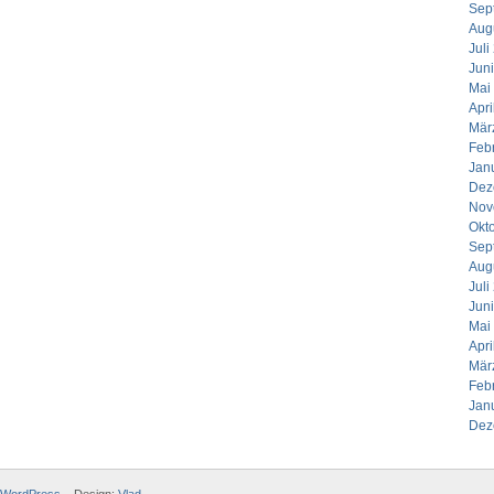
Sep
Aug
Juli
Jun
Mai
Apri
Mär
Feb
Jan
Dez
Nov
Okt
Sep
Aug
Juli
Jun
Mai
Apri
Mär
Feb
Jan
Dez