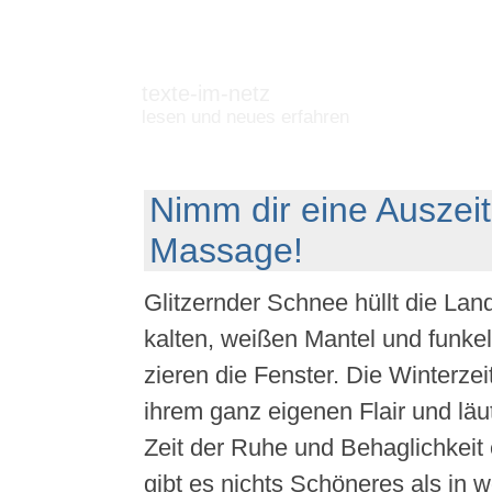
texte-im-netz
lesen und neues erfahren
Nimm dir eine Auszeit
Massage!
Glitzernder Schnee hüllt die Land
kalten, weißen Mantel und funkel
zieren die Fenster. Die Winterzei
ihrem ganz eigenen Flair und läut
Zeit der Ruhe und Behaglichkeit e
gibt es nichts Schöneres als in 