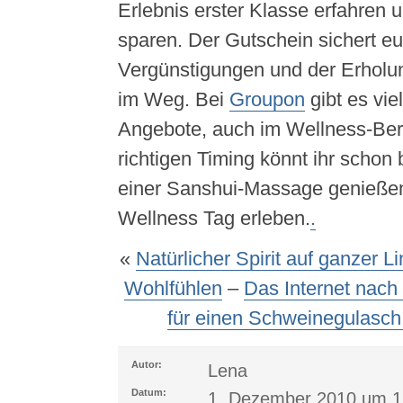
Erlebnis erster Klasse erfahren 
sparen. Der Gutschein sichert eu
Vergünstigungen und der Erholun
im Weg. Bei
Groupon
gibt es vie
Angebote, auch im Wellness-Ber
richtigen Timing könnt ihr schon
einer Sanshui-Massage genießen
Wellness Tag erleben.
.
«
Natürlicher Spirit auf ganzer 
Wohlfühlen
–
Das Internet nach
für einen Schweinegulasc
Autor:
Lena
Datum:
1. Dezember 2010 um 1