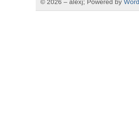
© 2026 – alexj; Powered by
Word