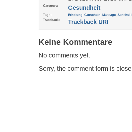
Category:
Gesundheit
Tags:
Erholung
,
Gutschein
,
Massage
,
Sanshui
Trackback:
Trackback URI
Keine Kommentare
No comments yet.
Sorry, the comment form is closed