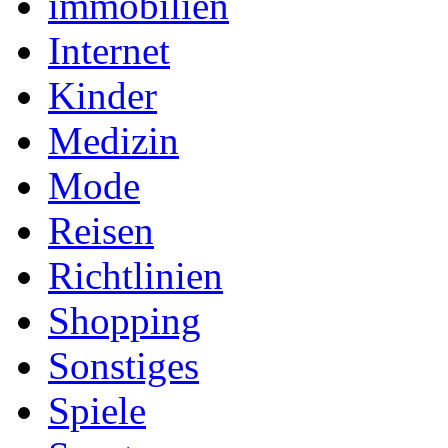
immobilien
Internet
Kinder
Medizin
Mode
Reisen
Richtlinien
Shopping
Sonstiges
Spiele