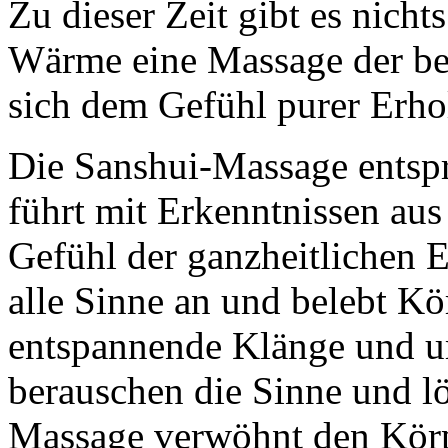
Zu dieser Zeit gibt es nicht
Wärme eine Massage der be
sich dem Gefühl purer Erh
Die Sanshui-Massage entspr
führt mit Erkenntnissen au
Gefühl der ganzheitlichen 
alle Sinne an und belebt K
entspannende Klänge und u
berauschen die Sinne und l
Massage verwöhnt den Kör