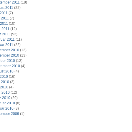
tember 2011
(18)
ust 2011
(22)
 2011
(7)
i 2011
(7)
 2011
(10)
l 2011
(12)
z 2011
(52)
ruar 2011
(11)
uar 2011
(22)
ember 2010
(13)
ember 2010
(13)
ober 2010
(12)
tember 2010
(4)
ust 2010
(4)
 2010
(16)
i 2010
(2)
 2010
(4)
l 2010
(12)
z 2010
(29)
ruar 2010
(8)
uar 2010
(3)
ember 2009
(1)