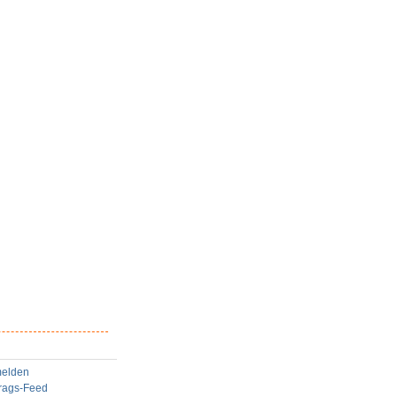
elden
trags-Feed