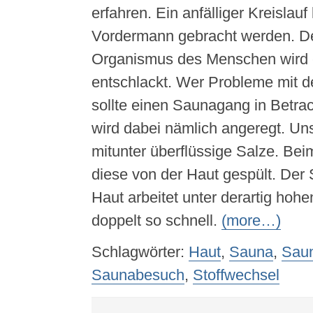
erfahren. Ein anfälliger Kreislau
Vordermann gebracht werden. D
Organismus des Menschen wird e
entschlackt. Wer Probleme mit d
sollte einen Saunagang in Betrac
wird dabei nämlich angeregt. Uns
mitunter überflüssige Salze. Be
diese von der Haut gespült. Der 
Haut arbeitet unter derartig hoh
doppelt so schnell.
(more…)
Schlagwörter:
Haut
,
Sauna
,
Sau
Saunabesuch
,
Stoffwechsel