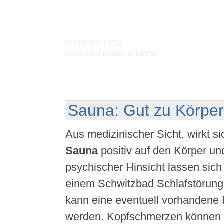
texte-im-netz
lesen und neues erfahren
Sauna: Gut zu Körper
Aus medizinischer Sicht, wirkt s
Sauna
positiv auf den Körper un
psychischer Hinsicht lassen sich
einem Schwitzbad Schlafstörung
kann eine eventuell vorhandene 
werden. Kopfschmerzen können 