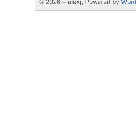
© 2026 – alexj; Powered by
Word