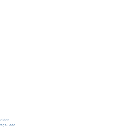
elden
trags-Feed