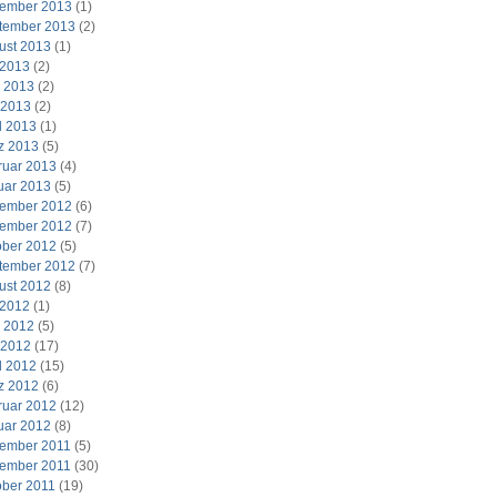
ember 2013
(1)
tember 2013
(2)
ust 2013
(1)
 2013
(2)
i 2013
(2)
 2013
(2)
l 2013
(1)
z 2013
(5)
ruar 2013
(4)
uar 2013
(5)
ember 2012
(6)
ember 2012
(7)
ober 2012
(5)
tember 2012
(7)
ust 2012
(8)
 2012
(1)
i 2012
(5)
 2012
(17)
l 2012
(15)
z 2012
(6)
ruar 2012
(12)
uar 2012
(8)
ember 2011
(5)
ember 2011
(30)
ober 2011
(19)