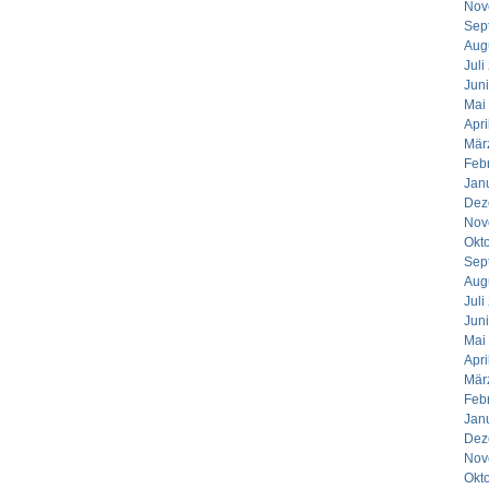
Nov
Sep
Aug
Juli
Jun
Mai
Apri
Mär
Feb
Jan
Dez
Nov
Okt
Sep
Aug
Juli
Jun
Mai
Apri
Mär
Feb
Jan
Dez
Nov
Okt