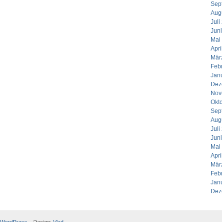
Sep
Aug
Juli
Jun
Mai
Apri
Mär
Feb
Jan
Dez
Nov
Okt
Sep
Aug
Juli
Jun
Mai
Apri
Mär
Feb
Jan
Dez