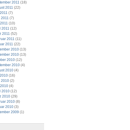
tember 2011
(18)
ust 2011
(22)
 2011
(7)
i 2011
(7)
 2011
(10)
l 2011
(12)
z 2011
(52)
ruar 2011
(11)
uar 2011
(22)
ember 2010
(13)
ember 2010
(13)
ober 2010
(12)
tember 2010
(4)
ust 2010
(4)
 2010
(16)
i 2010
(2)
 2010
(4)
l 2010
(12)
z 2010
(29)
ruar 2010
(8)
uar 2010
(3)
ember 2009
(1)