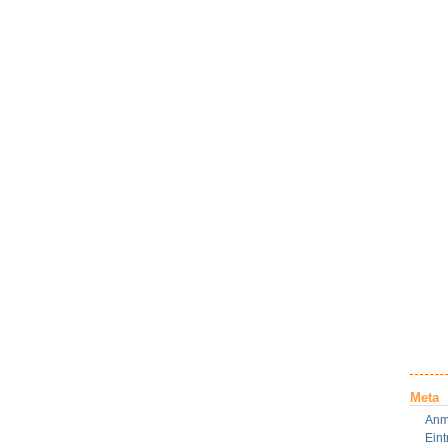
Meta
Anm
Ein