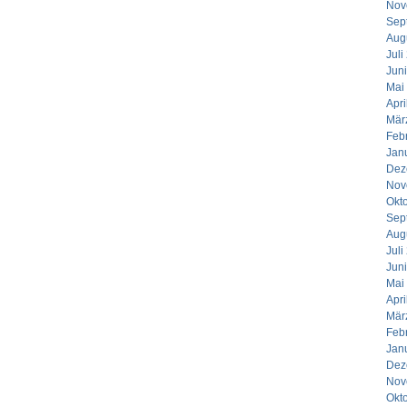
Nov
Sep
Aug
Juli
Jun
Mai
Apri
Mär
Feb
Jan
Dez
Nov
Okt
Sep
Aug
Juli
Jun
Mai
Apri
Mär
Feb
Jan
Dez
Nov
Okt