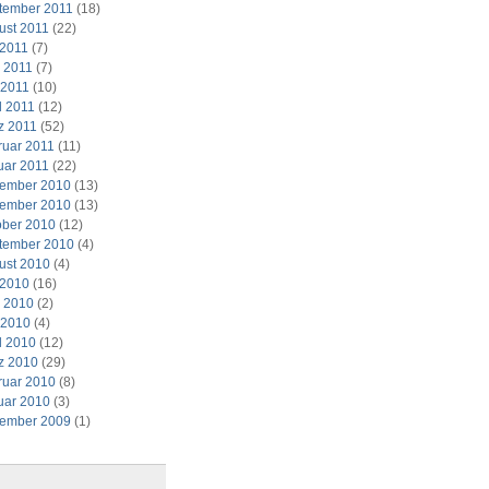
tember 2011
(18)
ust 2011
(22)
 2011
(7)
i 2011
(7)
 2011
(10)
l 2011
(12)
z 2011
(52)
ruar 2011
(11)
uar 2011
(22)
ember 2010
(13)
ember 2010
(13)
ober 2010
(12)
tember 2010
(4)
ust 2010
(4)
 2010
(16)
i 2010
(2)
 2010
(4)
l 2010
(12)
z 2010
(29)
ruar 2010
(8)
uar 2010
(3)
ember 2009
(1)