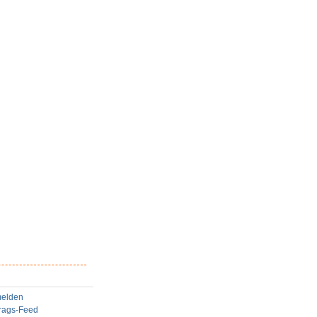
elden
trags-Feed