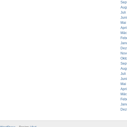
Sep
Aug
Juli
Jun
Mai
Apri
Mär
Feb
Jan
Dez
Nov
Okt
Sep
Aug
Juli
Jun
Mai
Apri
Mär
Feb
Jan
Dez