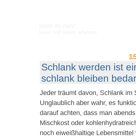
texte-im-netz
lesen und neues erfahren
1
Schlank werden ist ei
schlank bleiben beda
Jeder träumt davon, Schlank im 
Unglaublich aber wahr, es funkti
darauf achten, dass man abends s
Mischkost oder kohlenhydratreic
noch eiweißhaltige Lebensmittel 