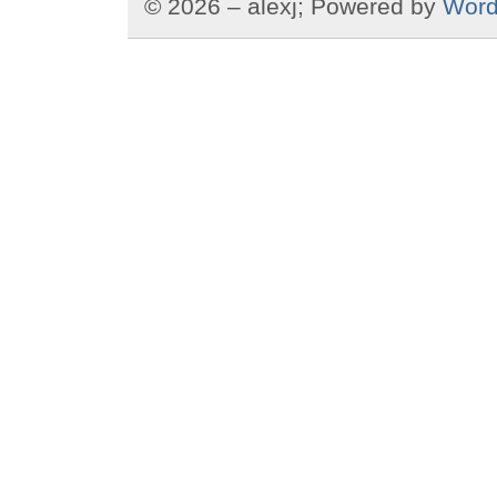
© 2026 – alexj; Powered by
Word