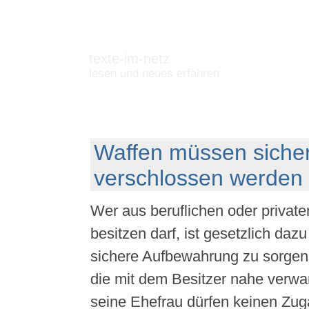
texte-im-netz
lesen und neues erfahren
Waffen müssen siche
verschlossen werden
Wer aus beruflichen oder privat
besitzen darf, ist gesetzlich dazu 
sichere Aufbewahrung zu sorgen
die mit dem Besitzer nahe verwa
seine Ehefrau dürfen keinen Zu