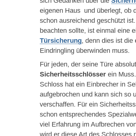
sich Gedanken über die
Sicherh
eigenen Haus und überlegt, ob d
schon ausreichend geschützt ist
beachten sollte, ist einmal eine 
Türsicherung
, denn dies ist die
Eindringling überwinden muss.
Für jeden, der seine Türe absolut
Sicherheitsschlösser
ein Muss.
Schloss hat ein Einbrecher in S
aufgebrochen und kann sich so un
verschaffen. Für ein Sicherheits
schon entsprechendes Spezialwe
viel Erfahrung im Aufbrechen vo
wird er diese Art des Schlosses 