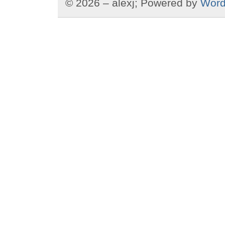
© 2026 – alexj; Powered by
Word