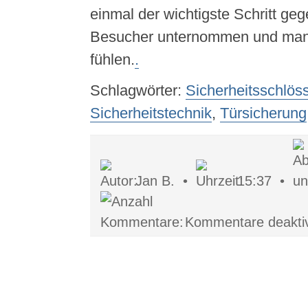
einmal der wichtigste Schritt ge
Besucher unternommen und man 
fühlen.
.
Schlagwörter:
Sicherheitsschlös
Sicherheitstechnik
,
Türsicherung
Jan B. •
15:37 •
Kommentare deaktiv