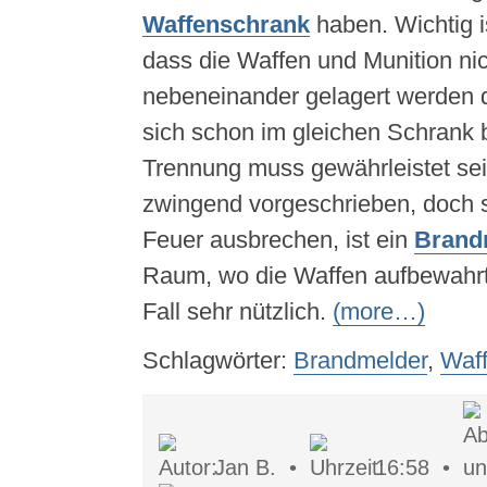
Waffenschrank
haben. Wichtig i
dass die Waffen und Munition nic
nebeneinander gelagert werden d
sich schon im gleichen Schrank b
Trennung muss gewährleistet sein
zwingend vorgeschrieben, doch s
Feuer ausbrechen, ist ein
Brand
Raum, wo die Waffen aufbewahrt
Fall sehr nützlich.
(more…)
Schlagwörter:
Brandmelder
,
Waf
Jan B. •
16:58 •